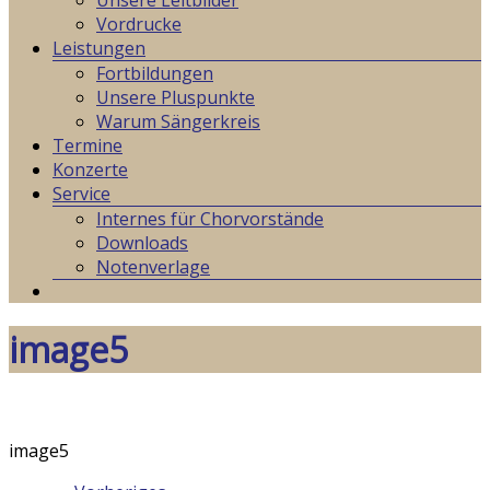
Unsere Leitbilder
Vordrucke
Leistungen
Fortbildungen
Unsere Pluspunkte
Warum Sängerkreis
Termine
Konzerte
Service
Internes für Chorvorstände
Downloads
Notenverlage
image5
image5