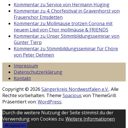
Kommentar zu Service von Hermann Hüging
Kommentar zu 4. Chorfestival in Gravenhorst von
Frauenchor Emsdetten
Kommentar zu Mollmäuse trotzen Corona mit
neuem Lied von Chor mollmäuse & FRIENDS
Kommentar zu Unser Stimmbildungsseminar von
Günter Tierp
Kommentar zu Stimmbildungsseminar für Chöre
von Peter Oehmen
Impressum
Datenschutzerklärung
Kontakt
Copyright © 2026
Sängerkreis Nordwestfalen e.V.
. Alle
Rechte vorbehalten. Theme
Spacious
von ThemeGrill.
Präsentiert von:
WordPress
.
Durch die weitere Nutzung der Seite stimmst du der
Verwendung von Cookies zu.
Weitere Informationen
Akzeptieren