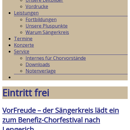
Unsere Leitbilder
Vordrucke
Leistungen
Fortbildungen
Unsere Pluspunkte
Warum Sängerkreis
Termine
Konzerte
Service
Internes für Chorvorstände
Downloads
Notenverlage
Eintritt frei
VorFreude – der Sängerkreis lädt ein
zum Benefiz-Chorfestival nach
Lengerich