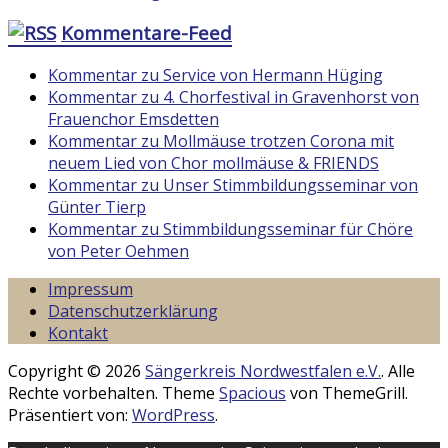
Kommentare-Feed
Kommentar zu Service von Hermann Hüging
Kommentar zu 4. Chorfestival in Gravenhorst von
Frauenchor Emsdetten
Kommentar zu Mollmäuse trotzen Corona mit
neuem Lied von Chor mollmäuse & FRIENDS
Kommentar zu Unser Stimmbildungsseminar von
Günter Tierp
Kommentar zu Stimmbildungsseminar für Chöre
von Peter Oehmen
Impressum
Datenschutzerklärung
Kontakt
Copyright © 2026
Sängerkreis Nordwestfalen e.V.
. Alle
Rechte vorbehalten. Theme
Spacious
von ThemeGrill.
Präsentiert von:
WordPress
.