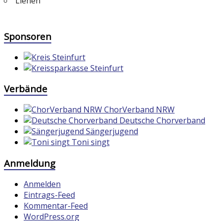
Lienen
Sponsoren
Verbände
ChorVerband NRW
Deutsche Chorverband
Sängerjugend
Toni singt
Anmeldung
Anmelden
Eintrags-Feed
Kommentar-Feed
WordPress.org