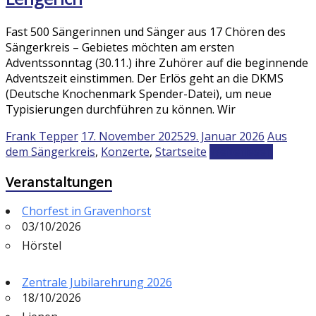
Fast 500 Sängerinnen und Sänger aus 17 Chören des
Sängerkreis – Gebietes möchten am ersten
Adventssonntag (30.11.) ihre Zuhörer auf die beginnende
Adventszeit einstimmen. Der Erlös geht an die DKMS
(Deutsche Knochenmark Spender-Datei), um neue
Typisierungen durchführen zu können. Wir
Frank Tepper
17. November 2025
29. Januar 2026
Aus
dem Sängerkreis
,
Konzerte
,
Startseite
Weiterlesen
Veranstaltungen
Chorfest in Gravenhorst
03/10/2026
Hörstel
Zentrale Jubilarehrung 2026
18/10/2026