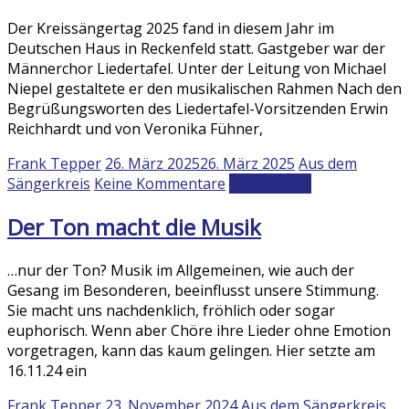
Der Kreissängertag 2025 fand in diesem Jahr im
Deutschen Haus in Reckenfeld statt. Gastgeber war der
Männerchor Liedertafel. Unter der Leitung von Michael
Niepel gestaltete er den musikalischen Rahmen Nach den
Begrüßungsworten des Liedertafel-Vorsitzenden Erwin
Reichhardt und von Veronika Fühner,
Frank Tepper
26. März 2025
26. März 2025
Aus dem
Sängerkreis
Keine Kommentare
Weiterlesen
Der Ton macht die Musik
…nur der Ton? Musik im Allgemeinen, wie auch der
Gesang im Besonderen, beeinflusst unsere Stimmung.
Sie macht uns nachdenklich, fröhlich oder sogar
euphorisch. Wenn aber Chöre ihre Lieder ohne Emotion
vorgetragen, kann das kaum gelingen. Hier setzte am
16.11.24 ein
Frank Tepper
23. November 2024
Aus dem Sängerkreis