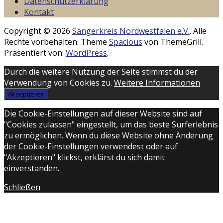
Datenschutzerklärung
Kontakt
Copyright © 2026
Sängerkreis Nordwestfalen e.V.
. Alle
Rechte vorbehalten. Theme
Spacious
von ThemeGrill.
Präsentiert von:
WordPress
.
Durch die weitere Nutzung der Seite stimmst du der
Verwendung von Cookies zu.
Weitere Informationen
Akzeptieren
Die Cookie-Einstellungen auf dieser Website sind auf
"Cookies zulassen" eingestellt, um das beste Surferlebnis
zu ermöglichen. Wenn du diese Website ohne Änderung
der Cookie-Einstellungen verwendest oder auf
"Akzeptieren" klickst, erklärst du sich damit
einverstanden.
Schließen