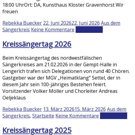
18:00 UhrOrt: DA, Kunsthaus Kloster Gravenhorst Wir
freuen
Rebekka Buecker
22. Juni 2026
22. Juni 2026
Aus dem
Sängerkreis
Keine Kommentare
Weiterlesen
Kreissängertag 2026
Beim Kreissängertag des nordwestfälischen
Sängerkreises am 21.02.2026 in der Gempt-Halle in
Lengerich trafen sich Delegationen von rund 40 Chören.
Gastgeber war der MGV „Heimatklang“ Settel, der in
diesem Jahr sein 100-jähriges Bestehen feiert.
Vorsitzender Volker Möller und Chorleiter Andreas
Oeljeklaus
Rebekka Buecker
13. März 2026
15. März 2026
Aus dem
Sängerkreis
,
Startseite
Keine Kommentare
Weiterlesen
Kreissängertag 2025