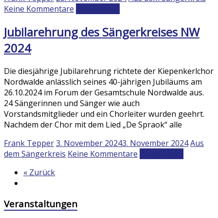
Keine Kommentare
Weiterlesen
Jubilarehrung des Sängerkreises NW
2024
Die diesjährige Jubilarehrung richtete der Kiepenkerlchor
Nordwalde anlässlich seines 40-jährigen Jubiläums am
26.10.2024 im Forum der Gesamtschule Nordwalde aus.
24 Sängerinnen und Sänger wie auch
Vorstandsmitglieder und ein Chorleiter wurden geehrt.
Nachdem der Chor mit dem Lied „De Spraok“ alle
Frank Tepper
3. November 2024
3. November 2024
Aus
dem Sängerkreis
Keine Kommentare
Weiterlesen
« Zurück
Veranstaltungen