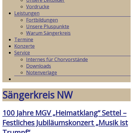
Unsere Leitbilder
Vordrucke
Leistungen
Fortbildungen
Unsere Pluspunkte
Warum Sängerkreis
Termine
Konzerte
Service
Internes für Chorvorstände
Downloads
Notenverlage
Sängerkreis NW
100 Jahre MGV „Heimatklang“ Settel –
Festliches Jubiläumskonzert „Musik ist
Trumpf“