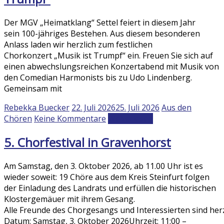
Der MGV „Heimatklang“ Settel feiert in diesem Jahr
sein 100-jähriges Bestehen. Aus diesem besonderen
Anlass laden wir herzlich zum festlichen
Chorkonzert „Musik ist Trumpf“ ein. Freuen Sie sich auf
einen abwechslungsreichen Konzertabend mit Musik von
den Comedian Harmonists bis zu Udo Lindenberg.
Gemeinsam mit
Rebekka Buecker
22. Juli 2026
25. Juli 2026
Aus den
Chören
Keine Kommentare
Weiterlesen
5. Chorfestival in Gravenhorst
Am Samstag, den 3. Oktober 2026, ab 11.00 Uhr ist es
wieder soweit: 19 Chöre aus dem Kreis Steinfurt folgen
der Einladung des Landrats und erfüllen die historischen
Klostergemäuer mit ihrem Gesang.
Alle Freunde des Chorgesangs und Interessierten sind herz
Datum: Samstag, 3. Oktober 2026Uhrzeit: 11:00 –