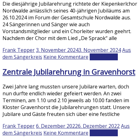
Die diesjährige Jubilarehrung richtete der Kiepenkerlchor
Nordwalde anlässlich seines 40-jährigen Jubiläums am
26.10.2024 im Forum der Gesamtschule Nordwalde aus.
24 Sängerinnen und Sänger wie auch
Vorstandsmitglieder und ein Chorleiter wurden geehrt.
Nachdem der Chor mit dem Lied „De Spraok“ alle
Frank Tepper
3. November 2024
3. November 2024
Aus
dem Sängerkreis
Keine Kommentare
Weiterlesen
Zentrale Jubilarehrung in Gravenhorst
Zwei Jahre lang mussten unsere Jubilare warten, doch
nun durfte endlich wieder gefeiert werden. An zwei
Terminen, am 1.10 und 2.10 jeweils ab 10.00 fanden im
Kloster Gravenhorst die Jubilarehrungen statt. Unsere
Jubilare und Gäste freuten sich über eine festliche
Frank Tepper
6. Dezember 2022
6. Dezember 2022
Aus
dem Sängerkreis
Keine Kommentare
Weiterlesen