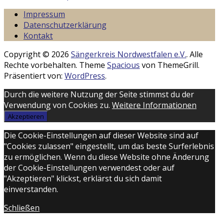
Impressum
Datenschutzerklärung
Kontakt
Copyright © 2026
Sängerkreis Nordwestfalen e.V.
. Alle
Rechte vorbehalten. Theme
Spacious
von ThemeGrill.
Präsentiert von:
WordPress
.
Durch die weitere Nutzung der Seite stimmst du der
Verwendung von Cookies zu.
Weitere Informationen
Akzeptieren
Die Cookie-Einstellungen auf dieser Website sind auf
"Cookies zulassen" eingestellt, um das beste Surferlebnis
zu ermöglichen. Wenn du diese Website ohne Änderung
der Cookie-Einstellungen verwendest oder auf
"Akzeptieren" klickst, erklärst du sich damit
einverstanden.
Schließen