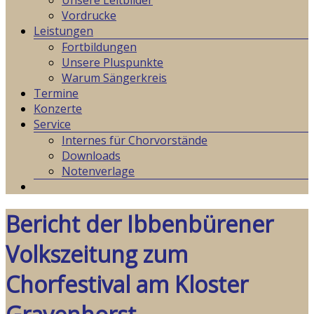
Unsere Leitbilder
Vordrucke
Leistungen
Fortbildungen
Unsere Pluspunkte
Warum Sängerkreis
Termine
Konzerte
Service
Internes für Chorvorstände
Downloads
Notenverlage
Bericht der Ibbenbürener
Volkszeitung zum
Chorfestival am Kloster