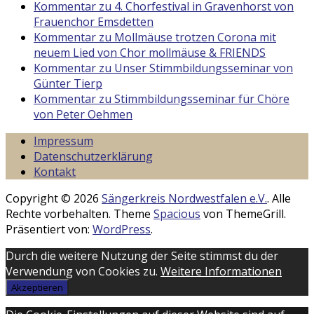
Kommentar zu 4. Chorfestival in Gravenhorst von
Frauenchor Emsdetten
Kommentar zu Mollmäuse trotzen Corona mit
neuem Lied von Chor mollmäuse & FRIENDS
Kommentar zu Unser Stimmbildungsseminar von
Günter Tierp
Kommentar zu Stimmbildungsseminar für Chöre
von Peter Oehmen
Impressum
Datenschutzerklärung
Kontakt
Copyright © 2026
Sängerkreis Nordwestfalen e.V.
. Alle
Rechte vorbehalten. Theme
Spacious
von ThemeGrill.
Präsentiert von:
WordPress
.
Durch die weitere Nutzung der Seite stimmst du der
Verwendung von Cookies zu.
Weitere Informationen
Akzeptieren