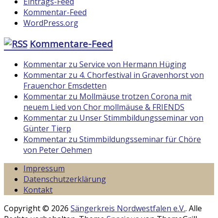
Eintrags-Feed
Kommentar-Feed
WordPress.org
Kommentare-Feed
Kommentar zu Service von Hermann Hüging
Kommentar zu 4. Chorfestival in Gravenhorst von
Frauenchor Emsdetten
Kommentar zu Mollmäuse trotzen Corona mit
neuem Lied von Chor mollmäuse & FRIENDS
Kommentar zu Unser Stimmbildungsseminar von
Günter Tierp
Kommentar zu Stimmbildungsseminar für Chöre
von Peter Oehmen
Impressum
Datenschutzerklärung
Kontakt
Copyright © 2026
Sängerkreis Nordwestfalen e.V.
. Alle