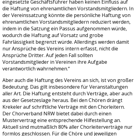
eingesetzte Geschäftsführer haben keinen Einfluss auf
die Haftung von ehrenamtlichen Vorstandsmitgliedern. In
der Vereinssatzung könnte die persönliche Haftung von
ehrenamtlichen Vorstandsmitgliedern reduziert werden,
indem in die Satzung ein Passus aufgenommen würde,
wodurch die Haftung auf Vorsatz und grobe
Fahrlässigkeit begrenzt würde. Allerdings werden damit
nur Ansprüche des Vereins intern erfasst, nicht die
Ansprüche Dritter. Auf jeden Fall sollten
Vorstandsmitglieder in Vereinen ihre Aufgabe
verantwortlich wahrnehmen.“
Aber auch die Haftung des Vereins an sich, ist von großer
Bedeutung. Das gilt insbesondere für Veranstaltungen
aller Art. Die Haftung entsteht durch Verträge, aber auch
aus der Gesetzeslage heraus. Bei den Chören drängt
Krekeler auf schriftliche Verträge mit den Chorleitern.
Der Chorverband NRW bietet dabei durch einen
Mustervertrag eine entsprechende Hilfestellung an.
Aktuell sind mutmaßlich 80% aller Chorleiterverträge nur
formlos geschlossen. Für die Chöre und jeweiligen