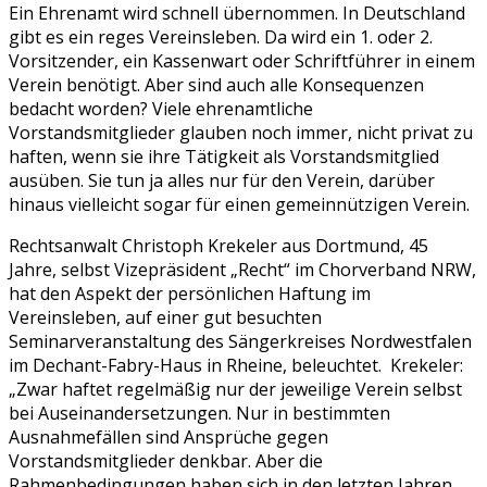
Ein Ehrenamt wird schnell übernommen. In Deutschland
gibt es ein reges Vereinsleben. Da wird ein 1. oder 2.
Vorsitzender, ein Kassenwart oder Schriftführer in einem
Verein benötigt. Aber sind auch alle Konsequenzen
bedacht worden? Viele ehrenamtliche
Vorstandsmitglieder glauben noch immer, nicht privat zu
haften, wenn sie ihre Tätigkeit als Vorstandsmitglied
ausüben. Sie tun ja alles nur für den Verein, darüber
hinaus vielleicht sogar für einen gemeinnützigen Verein.
Rechtsanwalt Christoph Krekeler aus Dortmund, 45
Jahre, selbst Vizepräsident „Recht“ im Chorverband NRW,
hat den Aspekt der persönlichen Haftung im
Vereinsleben, auf einer gut besuchten
Seminarveranstaltung des Sängerkreises Nordwestfalen
im Dechant-Fabry-Haus in Rheine, beleuchtet. Krekeler:
„Zwar haftet regelmäßig nur der jeweilige Verein selbst
bei Auseinandersetzungen. Nur in bestimmten
Ausnahmefällen sind Ansprüche gegen
Vorstandsmitglieder denkbar. Aber die
Rahmenbedingungen haben sich in den letzten Jahren