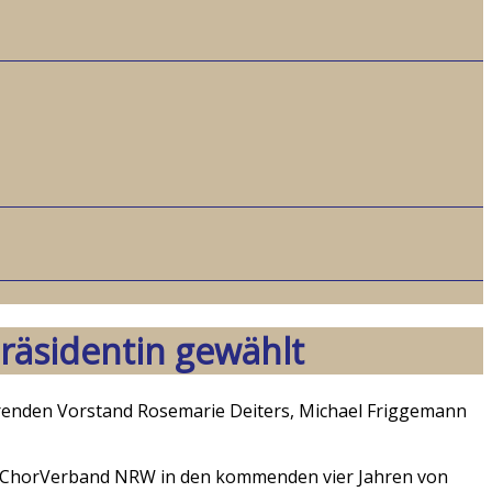
räsidentin gewählt
ührenden Vorstand Rosemarie Deiters, Michael Friggemann
er ChorVerband NRW in den kommenden vier Jahren von