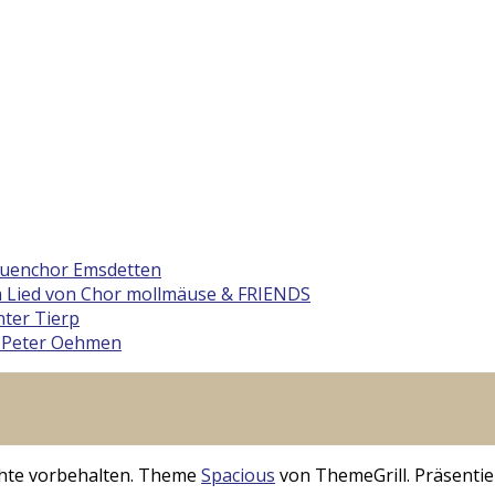
rauenchor Emsdetten
 Lied von Chor mollmäuse & FRIENDS
ter Tierp
 Peter Oehmen
echte vorbehalten. Theme
Spacious
von ThemeGrill. Präsentie