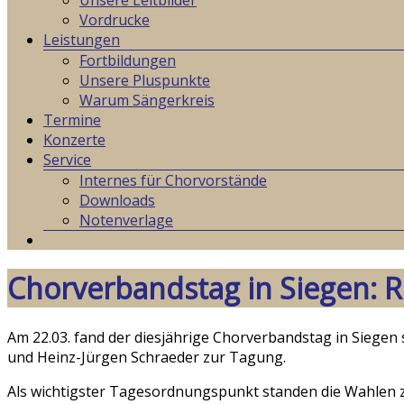
Unsere Leitbilder
Vordrucke
Leistungen
Fortbildungen
Unsere Pluspunkte
Warum Sängerkreis
Termine
Konzerte
Service
Internes für Chorvorstände
Downloads
Notenverlage
Chorverbandstag in Siegen: R
Am 22.03. fand der diesjährige Chorverbandstag in Siege
und Heinz-Jürgen Schraeder zur Tagung.
Als wichtigster Tagesordnungspunkt standen die Wahlen 