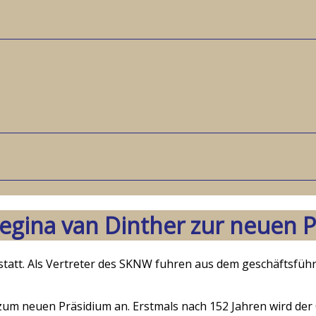
egina van Dinther zur neuen P
n statt. Als Vertreter des SKNW fuhren aus dem geschäftsf
zum neuen Präsidium an. Erstmals nach 152 Jahren wird d