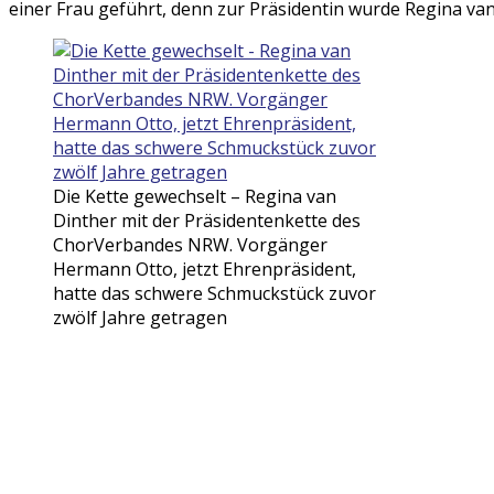
einer Frau geführt, denn zur Präsidentin wurde Regina van
Die Kette gewechselt – Regina van
Dinther mit der Präsidentenkette des
ChorVerbandes NRW. Vorgänger
Hermann Otto, jetzt Ehrenpräsident,
hatte das schwere Schmuckstück zuvor
zwölf Jahre getragen