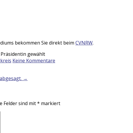
sidiums bekommen Sie direkt beim
CVNRW
.
 Präsidentin gewählt
kreis
Keine Kommentare
d abgesagt.
→
e Felder sind mit
*
markiert