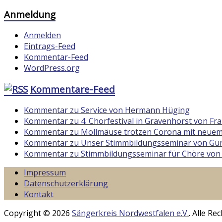
Anmeldung
Anmelden
Eintrags-Feed
Kommentar-Feed
WordPress.org
Kommentare-Feed
Kommentar zu Service von Hermann Hüging
Kommentar zu 4. Chorfestival in Gravenhorst von F
Kommentar zu Mollmäuse trotzen Corona mit neuem
Kommentar zu Unser Stimmbildungsseminar von Gün
Kommentar zu Stimmbildungsseminar für Chöre von
Impressum
Datenschutzerklärung
Kontakt
Copyright © 2026
Sängerkreis Nordwestfalen e.V.
. Alle R