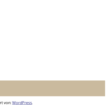
rt von:
WordPress
.