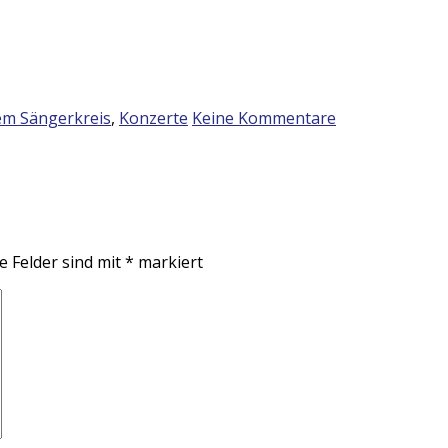
em Sängerkreis
,
Konzerte
Keine Kommentare
e Felder sind mit
*
markiert