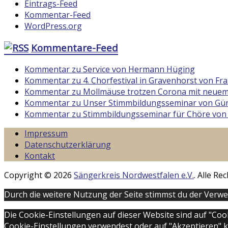
Eintrags-Feed
Kommentar-Feed
WordPress.org
Kommentare-Feed
Kommentar zu Service von Hermann Hüging
Kommentar zu 4. Chorfestival in Gravenhorst von F
Kommentar zu Mollmäuse trotzen Corona mit neuem
Kommentar zu Unser Stimmbildungsseminar von Gün
Kommentar zu Stimmbildungsseminar für Chöre von
Impressum
Datenschutzerklärung
Kontakt
Copyright © 2026
Sängerkreis Nordwestfalen e.V.
. Alle R
Durch die weitere Nutzung der Seite stimmst du der Verw
Die Cookie-Einstellungen auf dieser Website sind auf "Co
Cookie-Einstellungen verwendest oder auf "Akzeptieren" kli