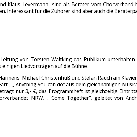
 und Klaus Levermann sind als Berater vom Chorverband 
n. Interessant für die Zuhörer sind aber auch die Beraterp
Leitung von Torsten Waltking das Publikum unterhalten. 
 einigen Liedvorträgen auf die Bühne.
a Härmens, Michael Christenhuß und Stefan Rauch am Klavier
eart“, „ Anything you can do“ aus dem gleichnamigen Music
trägt nur 3,- €, das Programmheft ist gleichzeitig Eintritt
rverbandes NRW, „ Come Together“, geleitet von Andre