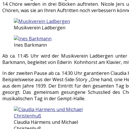
14 Chöre werden in drei Blöcken auftreten. Nicole Jers
Chören, was sie an Ihren Auftritten noch verbessern könne
Musikverein Ladbergen
Ines Barkmann
Ab ca. 11:45 Uhr wird der Musikverein Ladbergen unter 
Barkmann, begleitet von Edwrin Kohnhorst am Klavier, mit
In der zweiten Pause ab ca. 14:30 Uhr garantieren Claudi
Beispielsweise aus der West-Side-Story „One hand, one H
aus dem Jahre 1939. Der Eintritt für den gesamten Tag be
gesorgt. Das gemeinsam gesungene Schusslied des Cho
musikalischen Tag in der Gempt-Halle.
Claudia Härmens und Michael
Christenhuß