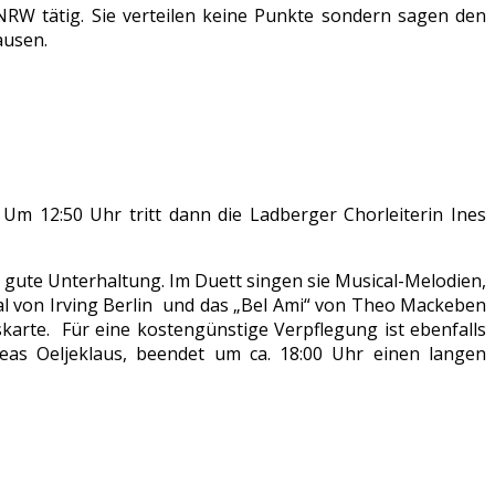
NRW tätig. Sie verteilen keine Punkte sondern sagen den
ausen.
Um 12:50 Uhr tritt dann die Ladberger Chorleiterin Ines
 gute Unterhaltung. Im Duett singen sie Musical-Melodien,
al von Irving Berlin und das „Bel Ami“ von Theo Mackeben
skarte. Für eine kostengünstige Verpflegung ist ebenfalls
as Oeljeklaus, beendet um ca. 18:00 Uhr einen langen