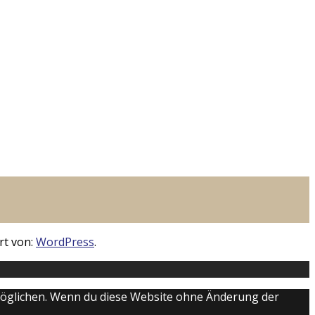
rt von:
WordPress
.
ermöglichen. Wenn du diese Website ohne Änderung der