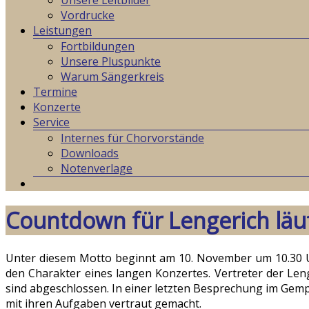
Unsere Leitbilder
Vordrucke
Leistungen
Fortbildungen
Unsere Pluspunkte
Warum Sängerkreis
Termine
Konzerte
Service
Internes für Chorvorstände
Downloads
Notenverlage
Countdown für Lengerich läuft
Unter diesem Motto beginnt am 10. November um 10.30 Uhr
den Charakter eines langen Konzertes. Vertreter der Le
sind abgeschlossen. In einer letzten Besprechung im Gempt
mit ihren Aufgaben vertraut gemacht.