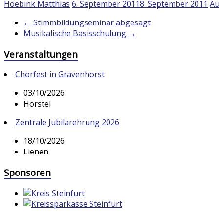
Hoebink Matthias
6. September 2011
8. September 2011
Au
←
Stimmbildungseminar abgesagt
Musikalische Basisschulung
→
Veranstaltungen
Chorfest in Gravenhorst
03/10/2026
Hörstel
Zentrale Jubilarehrung 2026
18/10/2026
Lienen
Sponsoren