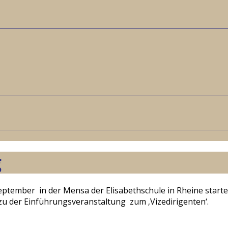
g
ptember in der Mensa der Elisabethschule in Rheine starten
zu der Einführungsveranstaltung zum ‚Vizedirigenten‘.