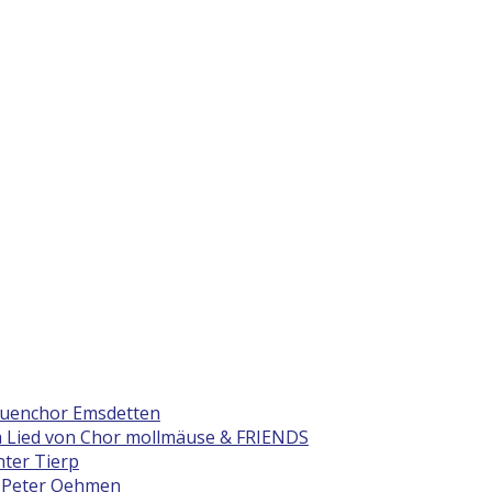
rauenchor Emsdetten
 Lied von Chor mollmäuse & FRIENDS
ter Tierp
 Peter Oehmen