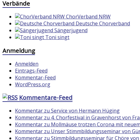
Verbände
ChorVerband NRW
Deutsche Chorverband
Sängerjugend
Toni singt
Anmeldung
Anmelden
Eintrags-Feed
Kommentar-Feed
WordPress.org
Kommentare-Feed
Kommentar zu Service von Hermann Hüging
Kommentar zu 4. Chorfestival in Gravenhorst von F
Kommentar zu Mollmäuse trotzen Corona mit neuem
Kommentar zu Unser Stimmbildungsseminar von Gün
Kommentar zu Stimmbildungsseminar für Chöre von