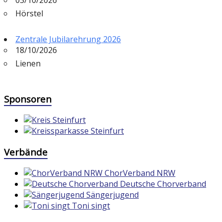
Hörstel
Zentrale Jubilarehrung 2026
18/10/2026
Lienen
Sponsoren
Verbände
ChorVerband NRW
Deutsche Chorverband
Sängerjugend
Toni singt