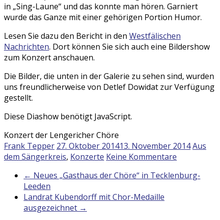
in „Sing-Laune“ und das konnte man hören. Garniert
wurde das Ganze mit einer gehörigen Portion Humor.
Lesen Sie dazu den Bericht in den
Westfälischen
Nachrichten
. Dort können Sie sich auch eine Bildershow
zum Konzert anschauen.
Die Bilder, die unten in der Galerie zu sehen sind, wurden
uns freundlicherweise von Detlef Dowidat zur Verfügung
gestellt.
Diese Diashow benötigt JavaScript.
Konzert der Lengericher Chöre
Frank Tepper
27. Oktober 2014
13. November 2014
Aus
dem Sängerkreis
,
Konzerte
Keine Kommentare
←
Neues „Gasthaus der Chöre“ in Tecklenburg-
Leeden
Landrat Kubendorff mit Chor-Medaille
ausgezeichnet
→