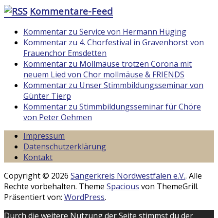
Kommentare-Feed
Kommentar zu Service von Hermann Hüging
Kommentar zu 4. Chorfestival in Gravenhorst von
Frauenchor Emsdetten
Kommentar zu Mollmäuse trotzen Corona mit
neuem Lied von Chor mollmäuse & FRIENDS
Kommentar zu Unser Stimmbildungsseminar von
Günter Tierp
Kommentar zu Stimmbildungsseminar für Chöre
von Peter Oehmen
Impressum
Datenschutzerklärung
Kontakt
Copyright © 2026
Sängerkreis Nordwestfalen e.V.
. Alle
Rechte vorbehalten. Theme
Spacious
von ThemeGrill.
Präsentiert von:
WordPress
.
Durch die weitere Nutzung der Seite stimmst du der