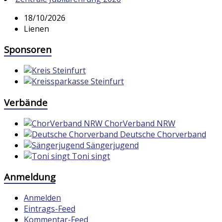
18/10/2026
Lienen
Sponsoren
Verbände
ChorVerband NRW
Deutsche Chorverband
Sängerjugend
Toni singt
Anmeldung
Anmelden
Eintrags-Feed
Kommentar-Feed