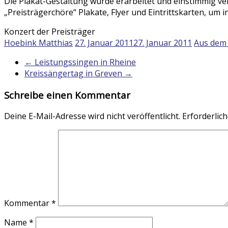
Die Plakat-Gestaltung wurde erarbeitet und einstimmig vera
„Preisträgerchöre“ Plakate, Flyer und Eintrittskarten, um 
Konzert der Preisträger
Hoebink Matthias
27. Januar 2011
27. Januar 2011
Aus dem 
←
Leistungssingen in Rheine
Kreissängertag in Greven
→
Schreibe einen Kommentar
Deine E-Mail-Adresse wird nicht veröffentlicht.
Erforderlich
Kommentar
*
Name
*