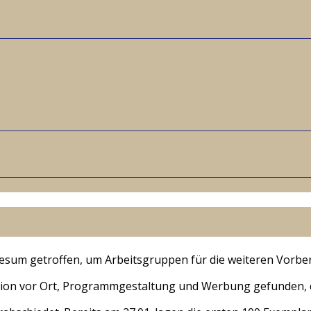
esum getroffen, um Arbeitsgruppen für die weiteren Vorber
ation vor Ort, Programmgestaltung und Werbung gefunden,