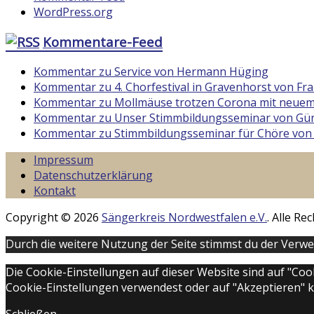
WordPress.org
Kommentare-Feed
Kommentar zu Service von Hermann Hüging
Kommentar zu 4. Chorfestival in Gravenhorst von F
Kommentar zu Mollmäuse trotzen Corona mit neuem
Kommentar zu Unser Stimmbildungsseminar von Gün
Kommentar zu Stimmbildungsseminar für Chöre von
Impressum
Datenschutzerklärung
Kontakt
Copyright © 2026
Sängerkreis Nordwestfalen e.V.
. Alle R
Durch die weitere Nutzung der Seite stimmst du der Verw
Die Cookie-Einstellungen auf dieser Website sind auf "Co
Cookie-Einstellungen verwendest oder auf "Akzeptieren" kli
Schließen