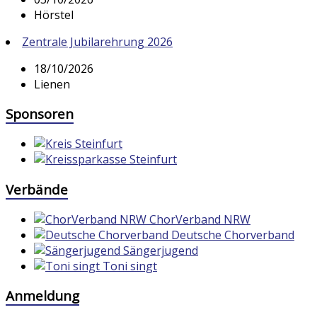
Hörstel
Zentrale Jubilarehrung 2026
18/10/2026
Lienen
Sponsoren
Verbände
ChorVerband NRW
Deutsche Chorverband
Sängerjugend
Toni singt
Anmeldung