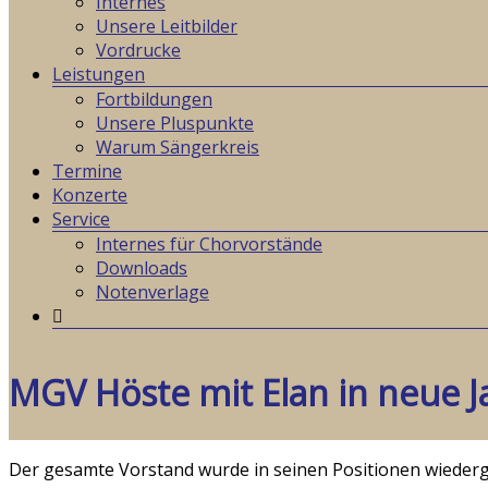
Internes
Unsere Leitbilder
Vordrucke
Leistungen
Fortbildungen
Unsere Pluspunkte
Warum Sängerkreis
Termine
Konzerte
Service
Internes für Chorvorstände
Downloads
Notenverlage
MGV Höste mit Elan in neue J
Der gesamte Vorstand wurde in seinen Positionen wiederge