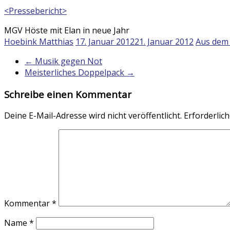
<Pressebericht>
MGV Höste mit Elan in neue Jahr
Hoebink Matthias
17. Januar 2012
21. Januar 2012
Aus dem 
←
Musik gegen Not
Meisterliches Doppelpack
→
Schreibe einen Kommentar
Deine E-Mail-Adresse wird nicht veröffentlicht.
Erforderlich
Kommentar
*
Name
*