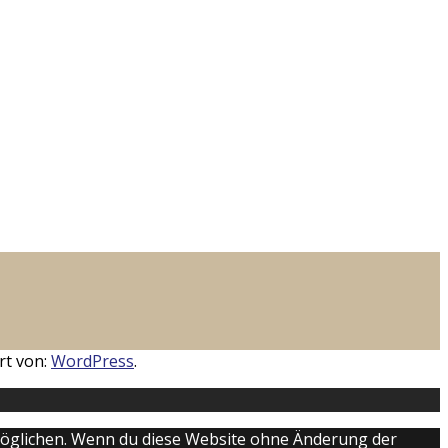
rt von:
WordPress
.
ermöglichen. Wenn du diese Website ohne Änderung der