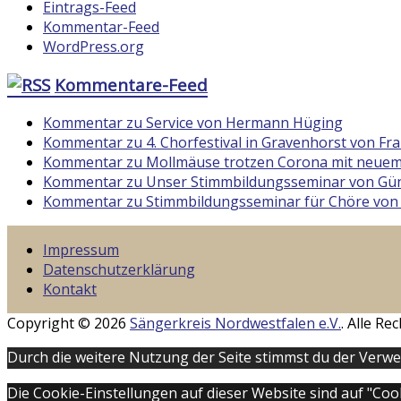
Eintrags-Feed
Kommentar-Feed
WordPress.org
Kommentare-Feed
Kommentar zu Service von Hermann Hüging
Kommentar zu 4. Chorfestival in Gravenhorst von F
Kommentar zu Mollmäuse trotzen Corona mit neuem
Kommentar zu Unser Stimmbildungsseminar von Gün
Kommentar zu Stimmbildungsseminar für Chöre von
Impressum
Datenschutzerklärung
Kontakt
Copyright © 2026
Sängerkreis Nordwestfalen e.V.
. Alle R
Durch die weitere Nutzung der Seite stimmst du der Verw
Die Cookie-Einstellungen auf dieser Website sind auf "Co