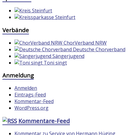
Verbände
ChorVerband NRW
Deutsche Chorverband
Sängerjugend
Toni singt
Anmeldung
Anmelden
Eintrags-Feed
Kommentar-Feed
WordPress.org
Kommentare-Feed
Kommentar zu Service von Hermann Hüging