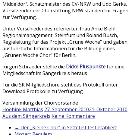
Middeldorf, Schatzmeister des CV-NRW und Udo Gerks,
Vorsitzender der Chorstiftung NRW standen für Fragen
zur Verfügung.
Unter Verschiedendes referierten Frau Anke Biehl,
Regionalmanagement Steinfurt und Roland Busch,
Regieleitung für das Projekt „Grüne Woche“ und gaben
ausführtliche Informationen für die Bildung eines
„Grünen Woche Chor“ für Berlin.
Jürgen Schraeder stellte die
Dicke Pluspunkte
für eine
Mitgliedschaft im Sängerkreis heraus
Für die SK Mitgliedschöre steht das Protokoll unter
Download Protokolle zu Verfügung
Versammlung der Chorvorstände
Hoebink Matthias
27. September 2010
21. Oktober 2010
Aus dem Sängerkreis
Keine Kommentare
←
Der „Kleine Chor“ in Settel ist fest etabliert
Mozart Requiem
→