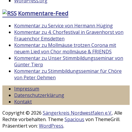
WordPress.org
Kommentare-Feed
Kommentar zu Service von Hermann Hüging
Kommentar zu 4. Chorfestival in Gravenhorst von
Frauenchor Emsdetten
Kommentar zu Mollmäuse trotzen Corona mit
neuem Lied von Chor mollmäuse & FRIENDS
Kommentar zu Unser Stimmbildungsseminar von
Günter Tierp
Kommentar zu Stimmbildungsseminar für Chöre
von Peter Oehmen
Impressum
Datenschutzerklärung
Kontakt
Copyright © 2026
Sängerkreis Nordwestfalen e.V.
. Alle
Rechte vorbehalten. Theme
Spacious
von ThemeGrill.
Präsentiert von:
WordPress
.