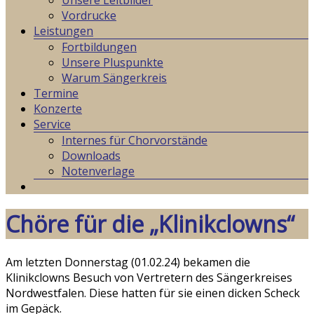
Unsere Leitbilder
Vordrucke
Leistungen
Fortbildungen
Unsere Pluspunkte
Warum Sängerkreis
Termine
Konzerte
Service
Internes für Chorvorstände
Downloads
Notenverlage
Chöre für die „Klinikclowns“
Am letzten Donnerstag (01.02.24) bekamen die
Klinikclowns Besuch von Vertretern des Sängerkreises
Nordwestfalen. Diese hatten für sie einen dicken Scheck
im Gepäck.