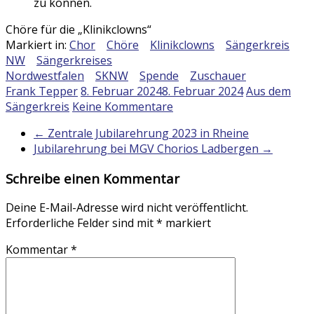
zu können.
Chöre für die „Klinikclowns“
Markiert in:
Chor
Chöre
Klinikclowns
Sängerkreis
NW
Sängerkreises
Nordwestfalen
SKNW
Spende
Zuschauer
Frank Tepper
8. Februar 2024
8. Februar 2024
Aus dem
Sängerkreis
Keine Kommentare
←
Zentrale Jubilarehrung 2023 in Rheine
Jubilarehrung bei MGV Chorios Ladbergen
→
Schreibe einen Kommentar
Deine E-Mail-Adresse wird nicht veröffentlicht.
Erforderliche Felder sind mit
*
markiert
Kommentar
*