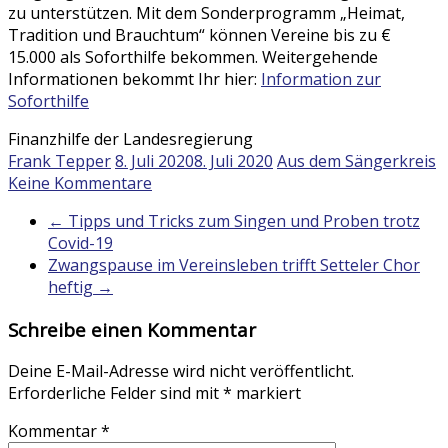
zu unterstützen. Mit dem Sonderprogramm „Heimat,
Tradition und Brauchtum“ können Vereine bis zu €
15.000 als Soforthilfe bekommen. Weitergehende
Informationen bekommt Ihr hier:
Information zur
Soforthilfe
Finanzhilfe der Landesregierung
Frank Tepper
8. Juli 2020
8. Juli 2020
Aus dem Sängerkreis
Keine Kommentare
←
Tipps und Tricks zum Singen und Proben trotz
Covid-19
Zwangspause im Vereinsleben trifft Setteler Chor
heftig
→
Schreibe einen Kommentar
Deine E-Mail-Adresse wird nicht veröffentlicht.
Erforderliche Felder sind mit
*
markiert
Kommentar
*