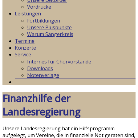
Unsere Leitbilder
Vordrucke
Leistungen
Fortbildungen
Unsere Pluspunkte
Warum Sängerkreis
Termine
Konzerte
Service
Internes für Chorvorstände
Downloads
Notenverlage
Finanzhilfe der
Landesregierung
Unsere Landesregierung hat ein Hilfsprogramm
aufgelegt, um Vereine, die in finanzielle Not geraten sind,