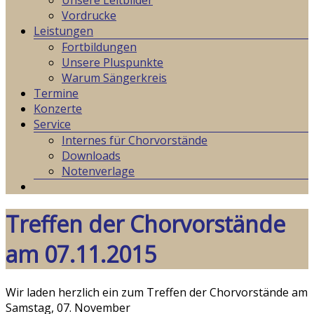
Unsere Leitbilder
Vordrucke
Leistungen
Fortbildungen
Unsere Pluspunkte
Warum Sängerkreis
Termine
Konzerte
Service
Internes für Chorvorstände
Downloads
Notenverlage
Treffen der Chorvorstände
am 07.11.2015
Wir laden herzlich ein zum Treffen der Chorvorstände am
Samstag, 07. November