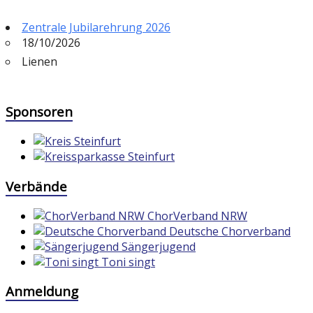
Zentrale Jubilarehrung 2026
18/10/2026
Lienen
Sponsoren
Verbände
ChorVerband NRW
Deutsche Chorverband
Sängerjugend
Toni singt
Anmeldung