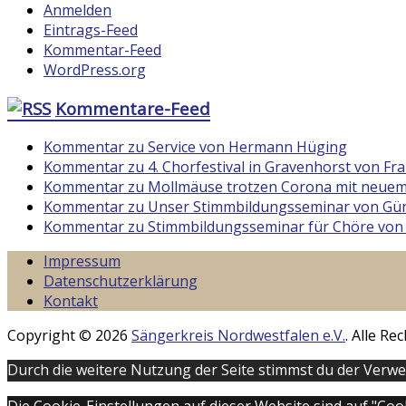
Anmelden
Eintrags-Feed
Kommentar-Feed
WordPress.org
Kommentare-Feed
Kommentar zu Service von Hermann Hüging
Kommentar zu 4. Chorfestival in Gravenhorst von F
Kommentar zu Mollmäuse trotzen Corona mit neuem
Kommentar zu Unser Stimmbildungsseminar von Gün
Kommentar zu Stimmbildungsseminar für Chöre von
Impressum
Datenschutzerklärung
Kontakt
Copyright © 2026
Sängerkreis Nordwestfalen e.V.
. Alle R
Durch die weitere Nutzung der Seite stimmst du der Verw
Die Cookie-Einstellungen auf dieser Website sind auf "Co