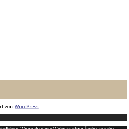
rt von:
WordPress
.
ermöglichen. Wenn du diese Website ohne Änderung der