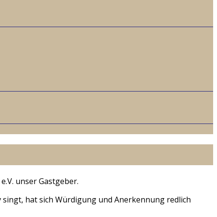
 e.V. unser Gastgeber.
v singt, hat sich Würdigung und Anerkennung redlich